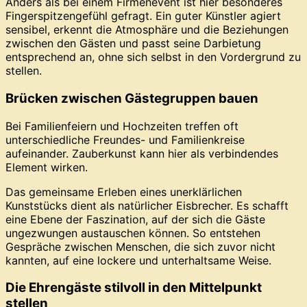
Anders als bei einem Firmenevent ist hier besonderes
Fingerspitzengefühl gefragt. Ein guter Künstler agiert
sensibel, erkennt die Atmosphäre und die Beziehungen
zwischen den Gästen und passt seine Darbietung
entsprechend an, ohne sich selbst in den Vordergrund zu
stellen.
Brücken zwischen Gästegruppen bauen
Bei Familienfeiern und Hochzeiten treffen oft
unterschiedliche Freundes- und Familienkreise
aufeinander. Zauberkunst kann hier als verbindendes
Element wirken.
Das gemeinsame Erleben eines unerklärlichen
Kunststücks dient als natürlicher Eisbrecher. Es schafft
eine Ebene der Faszination, auf der sich die Gäste
ungezwungen austauschen können. So entstehen
Gespräche zwischen Menschen, die sich zuvor nicht
kannten, auf eine lockere und unterhaltsame Weise.
Die Ehrengäste stilvoll in den Mittelpunkt
stellen