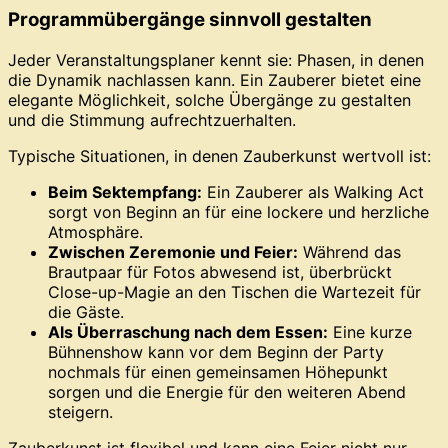
Programmübergänge sinnvoll gestalten
Jeder Veranstaltungsplaner kennt sie: Phasen, in denen
die Dynamik nachlassen kann. Ein Zauberer bietet eine
elegante Möglichkeit, solche Übergänge zu gestalten
und die Stimmung aufrechtzuerhalten.
Typische Situationen, in denen Zauberkunst wertvoll ist:
Beim Sektempfang:
Ein Zauberer als Walking Act
sorgt von Beginn an für eine lockere und herzliche
Atmosphäre.
Zwischen Zeremonie und Feier:
Während das
Brautpaar für Fotos abwesend ist, überbrückt
Close-up-Magie an den Tischen die Wartezeit für
die Gäste.
Als Überraschung nach dem Essen:
Eine kurze
Bühnenshow kann vor dem Beginn der Party
nochmals für einen gemeinsamen Höhepunkt
sorgen und die Energie für den weiteren Abend
steigern.
Zauberkunst ist flexibel und kann eine Feier nicht nur