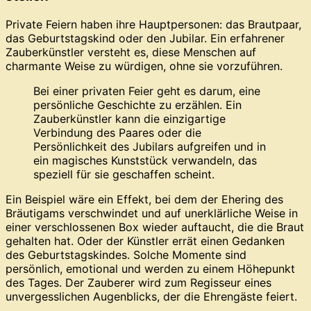
Private Feiern haben ihre Hauptpersonen: das Brautpaar,
das Geburtstagskind oder den Jubilar. Ein erfahrener
Zauberkünstler versteht es, diese Menschen auf
charmante Weise zu würdigen, ohne sie vorzuführen.
Bei einer privaten Feier geht es darum, eine
persönliche Geschichte zu erzählen. Ein
Zauberkünstler kann die einzigartige
Verbindung des Paares oder die
Persönlichkeit des Jubilars aufgreifen und in
ein magisches Kunststück verwandeln, das
speziell für sie geschaffen scheint.
Ein Beispiel wäre ein Effekt, bei dem der Ehering des
Bräutigams verschwindet und auf unerklärliche Weise in
einer verschlossenen Box wieder auftaucht, die die Braut
gehalten hat. Oder der Künstler errät einen Gedanken
des Geburtstagskindes. Solche Momente sind
persönlich, emotional und werden zu einem Höhepunkt
des Tages. Der Zauberer wird zum Regisseur eines
unvergesslichen Augenblicks, der die Ehrengäste feiert.