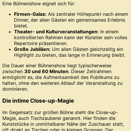
Eine Bühnenshow eignet sich für:
Firmen-Galas:
Als zentraler Höhepunkt nach einem
Dinner, der allen Gästen ein gemeinsames Erlebnis
bietet.
Theater- und Kulturveranstaltungen:
In einem
kontrollierten Rahmen kann der Künstler sein volles
Repertoire präsentieren.
Große Jubiläen:
Um allen Gästen gleichzeitig ein
Highlight zu bieten, das lange in Erinnerung bleibt.
Die Dauer einer Bühnenshow liegt typischerweise
zwischen
30 und 60 Minuten
. Dieser Zeitrahmen
ermöglicht es, die Aufmerksamkeit des Publikums zu
halten, ohne den weiteren Ablauf der Veranstaltung zu
dominieren.
Die intime Close-up-Magie
Im Gegensatz zur großen Bühne steht die Close-up-
Magie, auch Tischzauberei genannt. Hier finden die
Kunststücke in unmittelbarer Nähe der Zuschauer statt,
oft direkt an Tischen oder in kleinen Gruppen. Der