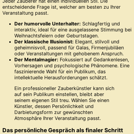
Jeder Zauberer hat einen individuellen Stil. Die
entscheidende Frage ist, welcher am besten zu Ihrer
Veranstaltung passt.
Der humorvolle Unterhalter:
Schlagfertig und
interaktiv, ideal für eine ausgelassene Stimmung bei
Weihnachtsfeiern oder Geburtstagen.
Der klassische Illusionist:
Elegant, stilvoll und
geheimnisvoll, passend für Galas, Firmenjubiläen
oder Veranstaltungen mit gehobenem Anspruch.
Der Mentalmagier:
Fokussiert auf Gedankenlesen,
Vorhersagen und psychologische Phänomene. Eine
faszinierende Wahl für ein Publikum, das
intellektuelle Herausforderungen schätzt.
Ein professioneller Zauberkünstler kann sich
auf sein Publikum einstellen, bleibt aber
seinem eigenen Stil treu. Wählen Sie einen
Künstler, dessen Persönlichkeit und
Darbietungsform zur gewünschten
Atmosphäre Ihrer Veranstaltung passt.
Das persönliche Gespräch als finaler Schritt