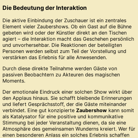
Die Bedeutung der Interaktion
Die aktive Einbindung der Zuschauer ist ein zentrales
Element vieler Zaubershows. Ob ein Gast auf die Bühne
gebeten wird oder der Künstler direkt an den Tischen
agiert – die Interaktion macht das Geschehen persönlich
und unvorhersehbar. Die Reaktionen der beteiligten
Personen werden selbst zum Teil der Vorstellung und
verstärken das Erlebnis für alle Anwesenden.
Durch diese direkte Teilnahme werden Gäste von
passiven Beobachtern zu Akteuren des magischen
Moments.
Der emotionale Eindruck einer solchen Show wirkt über
den Applaus hinaus. Sie schafft bleibende Erinnerungen
und liefert Gesprächsstoff, der die Gäste miteinander
verbindet. Eine gut konzipierte
Zaubershow
kann somit
als Katalysator für eine positive und kommunikative
Stimmung bei jeder Veranstaltung dienen, da sie eine
Atmosphäre des gemeinsamen Wunderns kreiert. Wer für
einen besonderen Anlass ein solches Erlebnis schaffen