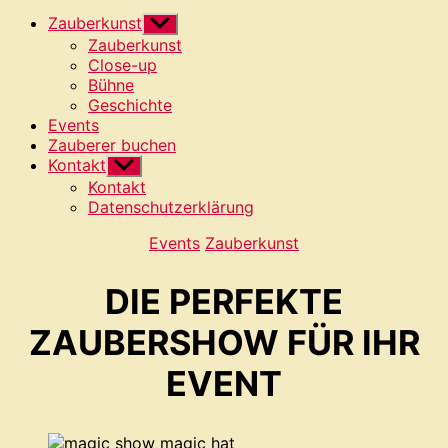
Zauberkunst
Untermenü
anzeigen
Zauberkunst
Close-up
Bühne
Geschichte
Events
Zauberer buchen
Kontakt
Untermenü
anzeigen
Kontakt
Datenschutzerklärung
Kategorien
Events
Zauberkunst
DIE PERFEKTE
ZAUBERSHOW FÜR IHR
EVENT