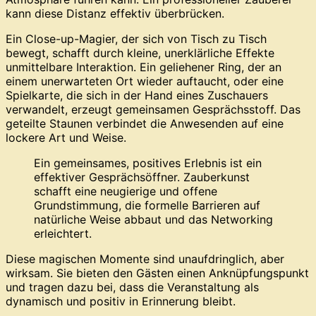
kann diese Distanz effektiv überbrücken.
Ein Close-up-Magier, der sich von Tisch zu Tisch
bewegt, schafft durch kleine, unerklärliche Effekte
unmittelbare Interaktion. Ein geliehener Ring, der an
einem unerwarteten Ort wieder auftaucht, oder eine
Spielkarte, die sich in der Hand eines Zuschauers
verwandelt, erzeugt gemeinsamen Gesprächsstoff. Das
geteilte Staunen verbindet die Anwesenden auf eine
lockere Art und Weise.
Ein gemeinsames, positives Erlebnis ist ein
effektiver Gesprächsöffner. Zauberkunst
schafft eine neugierige und offene
Grundstimmung, die formelle Barrieren auf
natürliche Weise abbaut und das Networking
erleichtert.
Diese magischen Momente sind unaufdringlich, aber
wirksam. Sie bieten den Gästen einen Anknüpfungspunkt
und tragen dazu bei, dass die Veranstaltung als
dynamisch und positiv in Erinnerung bleibt.