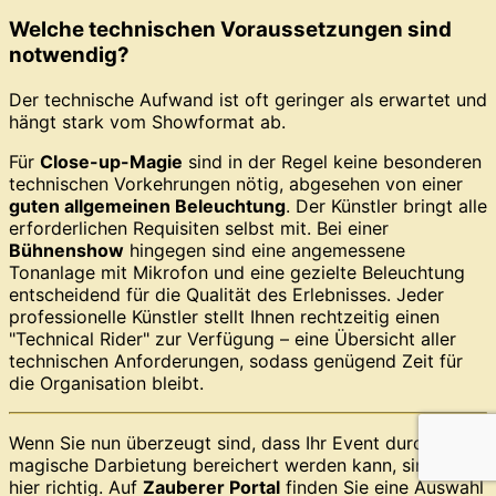
Welche technischen Voraussetzungen sind
notwendig?
Der technische Aufwand ist oft geringer als erwartet und
hängt stark vom Showformat ab.
Für
Close-up-Magie
sind in der Regel keine besonderen
technischen Vorkehrungen nötig, abgesehen von einer
guten allgemeinen Beleuchtung
. Der Künstler bringt alle
erforderlichen Requisiten selbst mit. Bei einer
Bühnenshow
hingegen sind eine angemessene
Tonanlage mit Mikrofon und eine gezielte Beleuchtung
entscheidend für die Qualität des Erlebnisses. Jeder
professionelle Künstler stellt Ihnen rechtzeitig einen
"Technical Rider" zur Verfügung – eine Übersicht aller
technischen Anforderungen, sodass genügend Zeit für
die Organisation bleibt.
Wenn Sie nun überzeugt sind, dass Ihr Event durch eine
magische Darbietung bereichert werden kann, sind Sie
hier richtig. Auf
Zauberer Portal
finden Sie eine Auswahl