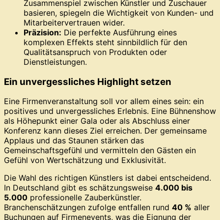
Zusammenspiel zwischen Künstler und Zuschauer
basieren, spiegeln die Wichtigkeit von Kunden- und
Mitarbeitervertrauen wider.
Präzision:
Die perfekte Ausführung eines
komplexen Effekts steht sinnbildlich für den
Qualitätsanspruch von Produkten oder
Dienstleistungen.
Ein unvergessliches Highlight setzen
Eine Firmenveranstaltung soll vor allem eines sein: ein
positives und unvergessliches Erlebnis. Eine Bühnenshow
als Höhepunkt einer Gala oder als Abschluss einer
Konferenz kann dieses Ziel erreichen. Der gemeinsame
Applaus und das Staunen stärken das
Gemeinschaftsgefühl und vermitteln den Gästen ein
Gefühl von Wertschätzung und Exklusivität.
Die Wahl des richtigen Künstlers ist dabei entscheidend.
In Deutschland gibt es schätzungsweise
4.000 bis
5.000
professionelle Zauberkünstler.
Branchenschätzungen zufolge entfallen rund
40 %
aller
Buchungen auf Firmenevents, was die Eignung der