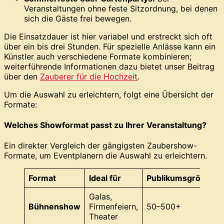
Veranstaltungen ohne feste Sitzordnung, bei denen
sich die Gäste frei bewegen.
Die Einsatzdauer ist hier variabel und erstreckt sich oft
über ein bis drei Stunden. Für spezielle Anlässe kann ein
Künstler auch verschiedene Formate kombinieren;
weiterführende Informationen dazu bietet unser Beitrag
über den
Zauberer für die Hochzeit
.
Um die Auswahl zu erleichtern, folgt eine Übersicht der
Formate:
Welches Showformat passt zu Ihrer Veranstaltung?
Ein direkter Vergleich der gängigsten Zaubershow-
Formate, um Eventplanern die Auswahl zu erleichtern.
Format
Ideal für
Publikumsgröße
I
Galas,
N
Bühnenshow
Firmenfeiern,
50–500+
Theater
Z