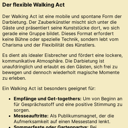
Der flexible Walking Act
Der Walking Act ist eine mobile und spontane Form der
Darbietung. Der Zauberkünstler mischt sich unter die
Gäste und präsentiert seine Kunststücke dort, wo sich
gerade eine Gruppe bildet. Dieses Format erfordert
keine Bühne oder spezielle Technik, sondern lebt vom
Charisma und der Flexibilität des Künstlers.
Es dient als idealer Eisbrecher und fördert eine lockere,
kommunikative Atmosphäre. Die Darbietung ist
unaufdringlich und erlaubt es den Gästen, sich frei zu
bewegen und dennoch wiederholt magische Momente
zu erleben.
Ein Walking Act ist besonders geeignet für:
Empfänge und Get-togethers:
Um von Beginn an
für Gesprächsstoff und eine positive Stimmung zu
sorgen.
Messeauftritte:
Als Publikumsmagnet, der die
Aufmerksamkeit auf einen Messestand lenkt.
Sommerfeste oder Gartenpartys:
Bei