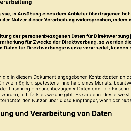
Verarbeitung
sse, in Ausübung eines dem Anbieter übertragenen hohe
n der Nutzer dieser Verarbeitung widersprechen, indem e
beitung der personenbezogenen Daten für Direktwerbung 
rarbeitung für Zwecke der Direktwerbung, so werden di
e Daten für Direktwerbungszwecke verarbeitet, können 
r die in diesem Dokument angegebenen Kontaktdaten an de
üh wie möglich, spätestens innerhalb eines Monats, beantw
oder Löschung personenbezogener Daten oder die Einschränk
den, mit, falls es welche gibt. Es sei denn, dies erweist 
errichtet den Nutzer über diese Empfänger, wenn der Nutz
bung und Verarbeitung von Daten