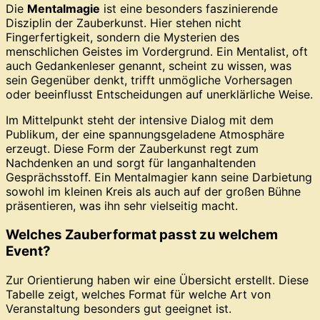
Die
Mentalmagie
ist eine besonders faszinierende
Disziplin der Zauberkunst. Hier stehen nicht
Fingerfertigkeit, sondern die Mysterien des
menschlichen Geistes im Vordergrund. Ein Mentalist, oft
auch Gedankenleser genannt, scheint zu wissen, was
sein Gegenüber denkt, trifft unmögliche Vorhersagen
oder beeinflusst Entscheidungen auf unerklärliche Weise.
Im Mittelpunkt steht der intensive Dialog mit dem
Publikum, der eine spannungsgeladene Atmosphäre
erzeugt. Diese Form der Zauberkunst regt zum
Nachdenken an und sorgt für langanhaltenden
Gesprächsstoff. Ein Mentalmagier kann seine Darbietung
sowohl im kleinen Kreis als auch auf der großen Bühne
präsentieren, was ihn sehr vielseitig macht.
Welches Zauberformat passt zu welchem
Event?
Zur Orientierung haben wir eine Übersicht erstellt. Diese
Tabelle zeigt, welches Format für welche Art von
Veranstaltung besonders gut geeignet ist.