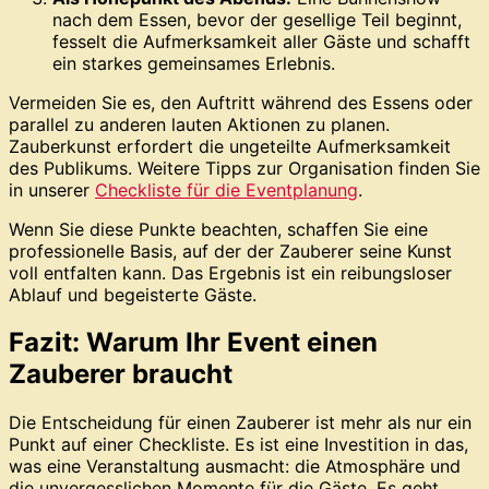
nach dem Essen, bevor der gesellige Teil beginnt,
fesselt die Aufmerksamkeit aller Gäste und schafft
ein starkes gemeinsames Erlebnis.
Vermeiden Sie es, den Auftritt während des Essens oder
parallel zu anderen lauten Aktionen zu planen.
Zauberkunst erfordert die ungeteilte Aufmerksamkeit
des Publikums. Weitere Tipps zur Organisation finden Sie
in unserer
Checkliste für die Eventplanung
.
Wenn Sie diese Punkte beachten, schaffen Sie eine
professionelle Basis, auf der der Zauberer seine Kunst
voll entfalten kann. Das Ergebnis ist ein reibungsloser
Ablauf und begeisterte Gäste.
Fazit: Warum Ihr Event einen
Zauberer braucht
Die Entscheidung für einen Zauberer ist mehr als nur ein
Punkt auf einer Checkliste. Es ist eine Investition in das,
was eine Veranstaltung ausmacht: die Atmosphäre und
die unvergesslichen Momente für die Gäste. Es geht