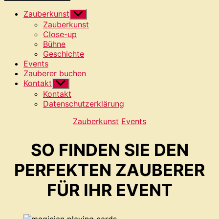
Zauberkunst
Untermenü
anzeigen
Zauberkunst
Close-up
Bühne
Geschichte
Events
Zauberer buchen
Kontakt
Untermenü
anzeigen
Kontakt
Datenschutzerklärung
Kategorien
Zauberkunst
Events
SO FINDEN SIE DEN
PERFEKTEN ZAUBERER
FÜR IHR EVENT