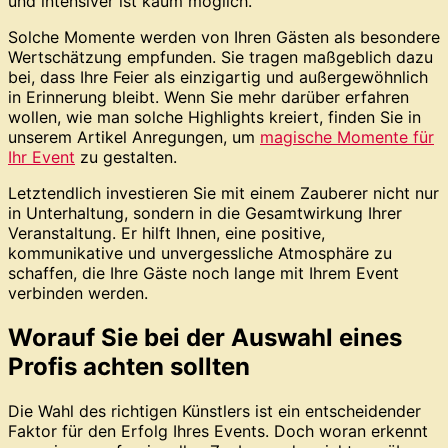
und intensiver ist kaum möglich.
Solche Momente werden von Ihren Gästen als besondere
Wertschätzung empfunden. Sie tragen maßgeblich dazu
bei, dass Ihre Feier als einzigartig und außergewöhnlich
in Erinnerung bleibt. Wenn Sie mehr darüber erfahren
wollen, wie man solche Highlights kreiert, finden Sie in
unserem Artikel Anregungen, um
magische Momente für
Ihr Event
zu gestalten.
Letztendlich investieren Sie mit einem Zauberer nicht nur
in Unterhaltung, sondern in die Gesamtwirkung Ihrer
Veranstaltung. Er hilft Ihnen, eine positive,
kommunikative und unvergessliche Atmosphäre zu
schaffen, die Ihre Gäste noch lange mit Ihrem Event
verbinden werden.
Worauf Sie bei der Auswahl eines
Profis achten sollten
Die Wahl des richtigen Künstlers ist ein entscheidender
Faktor für den Erfolg Ihres Events. Doch woran erkennt