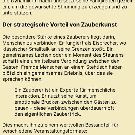
die Dynamik im Raum und setzt seine Fähigkeiten gezielt
ein, um die gewünschte Stimmung zu erzeugen und zu
unterstützen.
Der strategische Vorteil von Zauberkunst
Die besondere Stärke eines Zauberers liegt darin,
Menschen zu verbinden. Er fungiert als Eisbrecher, wo
klassischer Smalltalk an seine Grenzen stößt. Ein
gemeinsames Lachen oder ein Moment des Staunens
schafft eine unmittelbare Verbindung zwischen den
Gästen. Fremde Menschen an einem Stehtisch haben
plötzlich ein gemeinsames Erlebnis, über das sie
sprechen können.
Ein Zauberer ist ein Experte für menschliche
Interaktion. Er nutzt seine Kunst, um
emotionale Brücken zwischen den Gästen zu
bauen – diese Verbindungen überdauern oft
den eigentlichen Zaubertrick.
Dies macht ihn zu einem wertvollen Bestandteil für
verschiedene Veranstaltungsformate: