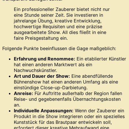
Ein professioneller Zauberer bietet nicht nur
eine Stunde seiner Zeit. Sie investieren in
jahrelange Übung, kreative Entwicklung,
hochwertige Requisiten und eine präzise
ausgearbeitete Show. All dies fließt in eine
faire Preisgestaltung ein.
Folgende Punkte beeinflussen die Gage maßgeblich:
Erfahrung und Renommee:
Ein etablierter Künstler
hat einen anderen Marktwert als ein
Nachwuchskünstler.
Art und Dauer der Show:
Eine abendfüllende
Bühnenshow hat einen anderen Umfang als eine
einstündige Close-up-Darbietung.
Anreise:
Für Auftritte außerhalb der Region fallen
Reise- und gegebenenfalls Übernachtungskosten
an.
Individuelle Anpassungen:
Wenn der Zauberer ein
Produkt in die Show integrieren oder ein spezielles
Kunststück für das Brautpaar entwickeln soll,
erfordert dieser kreative Mehraufwand eine