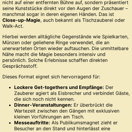
nicht auf einer entfernten Bühne auf, sondern präsentiert
seine Kunststücke direkt vor den Augen der Zuschauer –
manchmal sogar in deren eigenen Händen. Das ist
Close-up-Magie
, auch bekannt als Tischzauberei oder
Walk-Act.
Hierbei werden alltägliche Gegenstände wie Spielkarten,
Münzen oder geliehene Ringe verwendet, die an
unerwarteten Orten wieder auftauchen. Die unmittelbare
Nähe macht die Magie besonders intensiv und
persönlich. Solche Erlebnisse schaffen direkten
Gesprächsstoff.
Dieses Format eignet sich hervorragend für:
Lockere Get-togethers und Empfänge:
Der
Zauberer agiert als Eisbrecher und verbindet Gäste,
die sich noch nicht kennen.
Dinner-Veranstaltungen:
Er überbrückt die
Wartezeit zwischen den Gängen mit exklusiven
kleinen Vorführungen am Tisch.
Messeauftritte:
Als Publikumsmagnet zieht er
Besucher an den Stand und hinterlässt eine