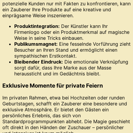
potenzielle Kunden nur mit Fakten zu konfrontieren, kann
ein Zauberer Ihre Produkte auf eine kreative und
einprägsame Weise inszenieren.
Produktintegration:
Der Künstler kann Ihr
Firmenlogo oder ein Produktmerkmal auf magische
Weise in seine Tricks einbauen.
Publikumsmagnet:
Eine fesselnde Vorführung zieht
Besucher an Ihren Stand und ermöglicht einen
sympathischen Erstkontakt.
Bleibender Eindruck:
Die emotionale Verknüpfung
sorgt dafür, dass Ihre Marke aus der Masse
heraussticht und im Gedächtnis bleibt.
Exklusive Momente für private Feiern
Im privaten Rahmen, etwa bei Hochzeiten oder runden
Geburtstagen, schafft ein Zauberer eine besondere und
exklusive Atmosphäre. Er bietet den Gästen ein
persönliches Erlebnis, das sich von
Standardprogrammpunkten abhebt. Die Magie geschieht
oft direkt in den Händen der Zuschauer – persönlicher