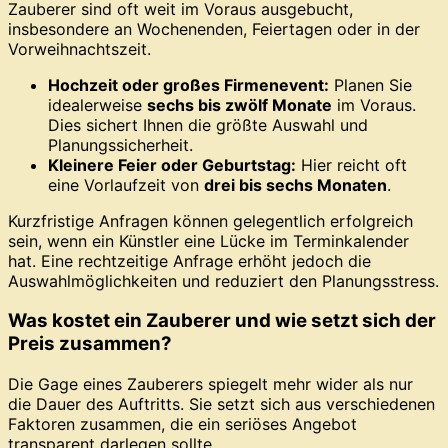
Zauberer sind oft weit im Voraus ausgebucht,
insbesondere an Wochenenden, Feiertagen oder in der
Vorweihnachtszeit.
Hochzeit oder großes Firmenevent:
Planen Sie
idealerweise
sechs bis zwölf Monate
im Voraus.
Dies sichert Ihnen die größte Auswahl und
Planungssicherheit.
Kleinere Feier oder Geburtstag:
Hier reicht oft
eine Vorlaufzeit von
drei bis sechs Monaten
.
Kurzfristige Anfragen können gelegentlich erfolgreich
sein, wenn ein Künstler eine Lücke im Terminkalender
hat. Eine rechtzeitige Anfrage erhöht jedoch die
Auswahlmöglichkeiten und reduziert den Planungsstress.
Was kostet ein Zauberer und wie setzt sich der
Preis zusammen?
Die Gage eines Zauberers spiegelt mehr wider als nur
die Dauer des Auftritts. Sie setzt sich aus verschiedenen
Faktoren zusammen, die ein seriöses Angebot
transparent darlegen sollte.