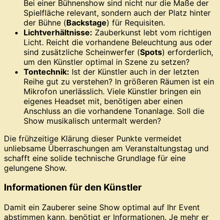
Bei einer Bühnenshow sind nicht nur die Maße der
Spielfläche relevant, sondern auch der Platz hinter
der Bühne (
Backstage
) für Requisiten.
Lichtverhältnisse:
Zauberkunst lebt vom richtigen
Licht. Reicht die vorhandene Beleuchtung aus oder
sind zusätzliche Scheinwerfer (
Spots
) erforderlich,
um den Künstler optimal in Szene zu setzen?
Tontechnik:
Ist der Künstler auch in der letzten
Reihe gut zu verstehen? In größeren Räumen ist ein
Mikrofon unerlässlich. Viele Künstler bringen ein
eigenes Headset mit, benötigen aber einen
Anschluss an die vorhandene Tonanlage. Soll die
Show musikalisch untermalt werden?
Die frühzeitige Klärung dieser Punkte vermeidet
unliebsame Überraschungen am Veranstaltungstag und
schafft eine solide technische Grundlage für eine
gelungene Show.
Informationen für den Künstler
Damit ein Zauberer seine Show optimal auf Ihr Event
abstimmen kann, benötigt er Informationen. Je mehr er