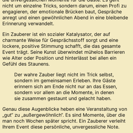
nicht um einzelne Tricks, sondern darum, einen Profi zu
engagieren, der emotionale Brücken baut, Gespräche
anregt und einen gewöhnlichen Abend in eine bleibende
Erinnerung verwandelt.
Ein Zauberer ist ein sozialer Katalysator, der auf
charmante Weise für Gesprächsstoff sorgt und eine
lockere, positive Stimmung schafft, die das gesamte
Event trägt. Seine Kunst überwindet mühelos Barrieren
wie Alter oder Position und hinterlässt bei allen ein
Gefühl des Staunens.
Der wahre Zauber liegt nicht im Trick selbst,
sondern im gemeinsamen Erleben. Ihre Gäste
erinnern sich am Ende nicht nur an das Essen,
sondern vor allem an die Momente, in denen
sie zusammen gestaunt und gelacht haben.
Genau diese Augenblicke heben eine Veranstaltung von
„gut“ zu „außergewöhnlich“. Es sind Momente, über die
man noch Wochen später spricht. Ein Zauberer verleiht
Ihrem Event diese persönliche, unvergessliche Note.