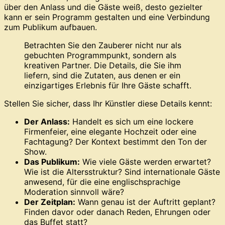
über den Anlass und die Gäste weiß, desto gezielter
kann er sein Programm gestalten und eine Verbindung
zum Publikum aufbauen.
Betrachten Sie den Zauberer nicht nur als
gebuchten Programmpunkt, sondern als
kreativen Partner. Die Details, die Sie ihm
liefern, sind die Zutaten, aus denen er ein
einzigartiges Erlebnis für Ihre Gäste schafft.
Stellen Sie sicher, dass Ihr Künstler diese Details kennt:
Der Anlass:
Handelt es sich um eine lockere
Firmenfeier, eine elegante Hochzeit oder eine
Fachtagung? Der Kontext bestimmt den Ton der
Show.
Das Publikum:
Wie viele Gäste werden erwartet?
Wie ist die Altersstruktur? Sind internationale Gäste
anwesend, für die eine englischsprachige
Moderation sinnvoll wäre?
Der Zeitplan:
Wann genau ist der Auftritt geplant?
Finden davor oder danach Reden, Ehrungen oder
das Buffet statt?