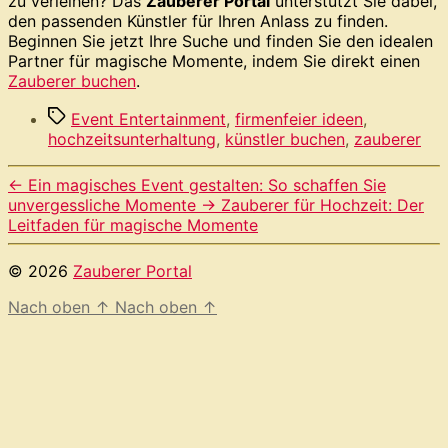
zu verleihen? Das
Zauberer Portal
unterstützt Sie dabei,
den passenden Künstler für Ihren Anlass zu finden.
Beginnen Sie jetzt Ihre Suche und finden Sie den idealen
Partner für magische Momente, indem Sie direkt einen
Zauberer buchen
.
Schlagwörter
Event Entertainment
,
firmenfeier ideen
,
hochzeitsunterhaltung
,
künstler buchen
,
zauberer
←
Ein magisches Event gestalten: So schaffen Sie
unvergessliche Momente
→
Zauberer für Hochzeit: Der
Leitfaden für magische Momente
© 2026
Zauberer Portal
Nach oben
↑
Nach oben
↑