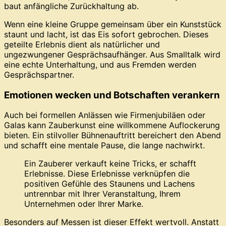
baut anfängliche Zurückhaltung ab.
Wenn eine kleine Gruppe gemeinsam über ein Kunststück
staunt und lacht, ist das Eis sofort gebrochen. Dieses
geteilte Erlebnis dient als natürlicher und
ungezwungener Gesprächsaufhänger. Aus Smalltalk wird
eine echte Unterhaltung, und aus Fremden werden
Gesprächspartner.
Emotionen wecken und Botschaften verankern
Auch bei formellen Anlässen wie Firmenjubiläen oder
Galas kann Zauberkunst eine willkommene Auflockerung
bieten. Ein stilvoller Bühnenauftritt bereichert den Abend
und schafft eine mentale Pause, die lange nachwirkt.
Ein Zauberer verkauft keine Tricks, er schafft
Erlebnisse. Diese Erlebnisse verknüpfen die
positiven Gefühle des Staunens und Lachens
untrennbar mit Ihrer Veranstaltung, Ihrem
Unternehmen oder Ihrer Marke.
Besonders auf Messen ist dieser Effekt wertvoll. Anstatt