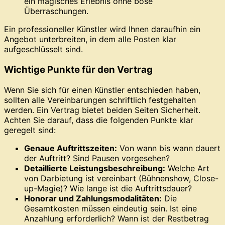
ein magisches Erlebnis ohne böse
Überraschungen.
Ein professioneller Künstler wird Ihnen daraufhin ein
Angebot unterbreiten, in dem alle Posten klar
aufgeschlüsselt sind.
Wichtige Punkte für den Vertrag
Wenn Sie sich für einen Künstler entschieden haben,
sollten alle Vereinbarungen schriftlich festgehalten
werden. Ein Vertrag bietet beiden Seiten Sicherheit.
Achten Sie darauf, dass die folgenden Punkte klar
geregelt sind:
Genaue Auftrittszeiten:
Von wann bis wann dauert
der Auftritt? Sind Pausen vorgesehen?
Detaillierte Leistungsbeschreibung:
Welche Art
von Darbietung ist vereinbart (Bühnenshow, Close-
up-Magie)? Wie lange ist die Auftrittsdauer?
Honorar und Zahlungsmodalitäten:
Die
Gesamtkosten müssen eindeutig sein. Ist eine
Anzahlung erforderlich? Wann ist der Restbetrag