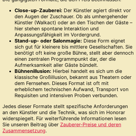
Close-up-Zauberei:
Der Künstler agiert direkt vor
den Augen der Zuschauer. Ob als umhergehender
Künstler (Walkact) oder an den Tischen der Gäste –
hier stehen spontane Interaktion und
Anpassungsfähigkeit im Vordergrund.
Stand-up- oder Salonmagie:
Diese Form eignet
sich gut für kleinere bis mittlere Gesellschaften. Sie
benötigt oft keine große Bühne, stellt aber dennoch
einen zentralen Programmpunkt dar, der die
Aufmerksamkeit aller Gäste bündelt.
Bühnenillusion:
Hierbei handelt es sich um die
klassische Großillusion, bekannt aus Theatern oder
dem Fernsehen. Dieses Format ist oft mit
erheblichem technischen Aufwand, Transport von
Requisiten und intensiven Proben verbunden.
Jedes dieser Formate stellt spezifische Anforderungen
an den Künstler und die Technik, was sich im Honorar
widerspiegelt. Für weiterführende Informationen lesen
Sie unseren Beitrag über
Zauberer-Preise und deren
Zusammensetzung
.