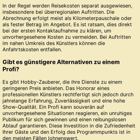
In der Regel werden Reisekosten separat ausgewiesen,
insbesondere bei überregionalen Auftritten. Die
Abrechnung erfolgt meist als Kilometerpauschale oder
als fester Betrag im Angebot. Es ist ratsam, dies direkt
bei der ersten Kontaktaufnahme zu klären, um
unvorhergesehene Kosten zu vermeiden. Bei Auftritten
im nahen Umkreis des Künstlers können die
Anfahrtskosten entfallen.
Gibt es günstigere Alternativen zu einem
Profi?
Es gibt Hobby-Zauberer, die ihre Dienste zu einem
geringeren Preis anbieten. Das Honorar eines
professionellen Künstlers rechtfertigt sich jedoch durch
jahrelange Erfahrung, Zuverlässigkeit und eine hohe
Show-Qualität. Ein Profi kann souverän auf
unvorhergesehene Situationen reagieren, ein unruhiges
Publikum für sich gewinnen und einen reibungslosen
Ablauf garantieren. Diese Investition in die Zufriedenheit
Ihrer Gäste und den Erfolg des Programmpunkts ist in
den meisten Fällen lohnenswert.