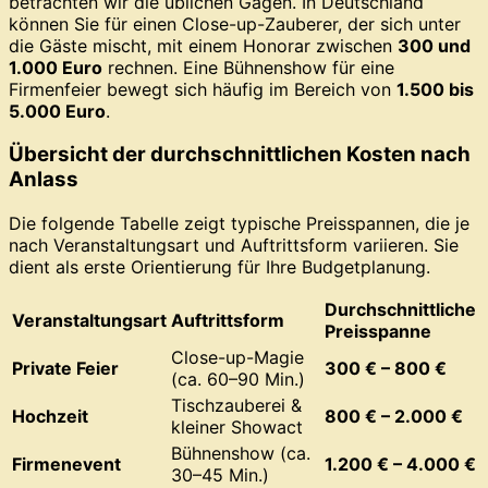
betrachten wir die üblichen Gagen. In Deutschland
können Sie für einen Close-up-Zauberer, der sich unter
die Gäste mischt, mit einem Honorar zwischen
300 und
1.000 Euro
rechnen. Eine Bühnenshow für eine
Firmenfeier bewegt sich häufig im Bereich von
1.500 bis
5.000 Euro
.
Übersicht der durchschnittlichen Kosten nach
Anlass
Die folgende Tabelle zeigt typische Preisspannen, die je
nach Veranstaltungsart und Auftrittsform variieren. Sie
dient als erste Orientierung für Ihre Budgetplanung.
Durchschnittliche
Veranstaltungsart
Auftrittsform
Preisspanne
Close-up-Magie
Private Feier
300 € – 800 €
(ca. 60–90 Min.)
Tischzauberei &
Hochzeit
800 € – 2.000 €
kleiner Showact
Bühnenshow (ca.
Firmenevent
1.200 € – 4.000 €
30–45 Min.)