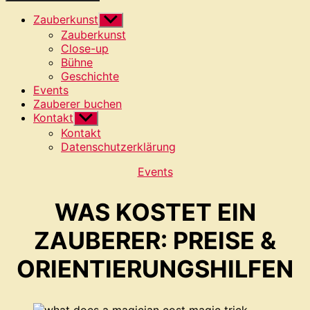
Zauberkunst
Untermenü
anzeigen
Zauberkunst
Close-up
Bühne
Geschichte
Events
Zauberer buchen
Kontakt
Untermenü
anzeigen
Kontakt
Datenschutzerklärung
Kategorien
Events
WAS KOSTET EIN
ZAUBERER: PREISE &
ORIENTIERUNGSHILFEN