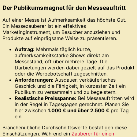
Der Publikumsmagnet für den Messeauftritt
Auf einer Messe ist Aufmerksamkeit das höchste Gut.
Ein Messezauberer ist ein effektives
Marketinginstrument, um Besucher anzuziehen und
Produkte auf einprägsame Weise zu präsentieren.
Auftrag:
Mehrmals täglich kurze,
aufmerksamkeitsstarke Shows direkt am
Messestand, oft über mehrere Tage. Die
Darbietungen werden dabei gezielt auf das Produkt
oder die Werbebotschaft zugeschnitten.
Anforderungen:
Ausdauer, verkäuferisches
Geschick und die Fähigkeit, in kürzester Zeit ein
Publikum zu versammeln und zu begeistern.
Realistische Preisspanne:
Bei Messeauftritten wird
in der Regel in Tagesgagen gerechnet. Planen Sie
hier zwischen
1.000 € und über 2.500 €
pro Tag
ein.
Branchenübliche Durchschnittswerte bestätigen diese
Einschätzungen. Während ein
Zauberer für einen