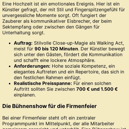
Eine Hochzeit ist ein emotionales Ereignis. Hier ist ein
Künstler gefragt, der mit Stil und Fingerspitzengefühl für
unvergessliche Momente sorgt. Oft fungiert der
Zauberer als kommunikativer Eisbrecher, der beim
Sektempfang oder zwischen den Gängen für
Unterhaltung sorgt.
Auftrag:
Stilvolle Close-up-Magie als Walking Act,
meist für
90 bis 120 Minuten
. Der Künstler bewegt
sich unter den Gästen, fördert die Kommunikation
und schafft eine lockere Atmosphäre.
Anforderungen:
Hohe soziale Kompetenz, ein
elegantes Auftreten und ein Repertoire, das sich in
den festlichen Rahmen einfügt.
Realistische Preisspanne:
Für einen solchen
Auftritt sollten Sie zwischen
700 € und 1.500 €
einplanen.
Die Bühnenshow für die Firmenfeier
Bei einer Firmenfeier steht oft ein zentraler
Programmpunkt im Mittelpunkt, der alle Mitarbeiter