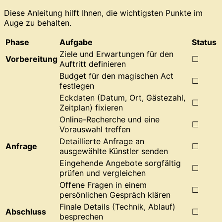
Diese Anleitung hilft Ihnen, die wichtigsten Punkte im
Auge zu behalten.
Phase
Aufgabe
Status
Ziele und Erwartungen für den
Vorbereitung
☐
Auftritt definieren
Budget für den magischen Act
☐
festlegen
Eckdaten (Datum, Ort, Gästezahl,
☐
Zeitplan) fixieren
Online-Recherche und eine
☐
Vorauswahl treffen
Detaillierte Anfrage an
Anfrage
☐
ausgewählte Künstler senden
Eingehende Angebote sorgfältig
☐
prüfen und vergleichen
Offene Fragen in einem
☐
persönlichen Gespräch klären
Finale Details (Technik, Ablauf)
Abschluss
☐
besprechen