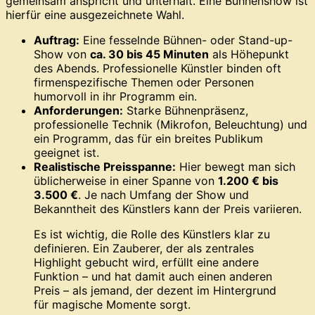
gemeinsam anspricht und unterhält. Eine Bühnenshow ist
hierfür eine ausgezeichnete Wahl.
Auftrag:
Eine fesselnde Bühnen- oder Stand-up-
Show von
ca. 30 bis 45 Minuten
als Höhepunkt
des Abends. Professionelle Künstler binden oft
firmenspezifische Themen oder Personen
humorvoll in ihr Programm ein.
Anforderungen:
Starke Bühnenpräsenz,
professionelle Technik (Mikrofon, Beleuchtung) und
ein Programm, das für ein breites Publikum
geeignet ist.
Realistische Preisspanne:
Hier bewegt man sich
üblicherweise in einer Spanne von
1.200 € bis
3.500 €
. Je nach Umfang der Show und
Bekanntheit des Künstlers kann der Preis variieren.
Es ist wichtig, die Rolle des Künstlers klar zu
definieren. Ein Zauberer, der als zentrales
Highlight gebucht wird, erfüllt eine andere
Funktion – und hat damit auch einen anderen
Preis – als jemand, der dezent im Hintergrund
für magische Momente sorgt.