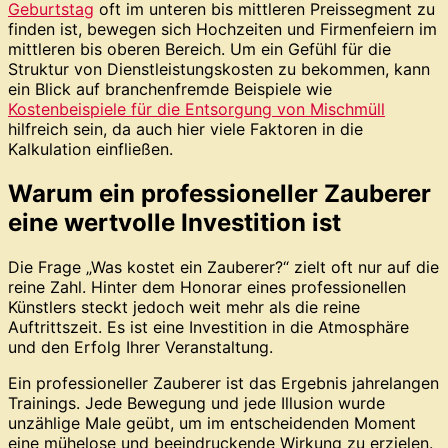
Geburtstag
oft im unteren bis mittleren Preissegment zu
finden ist, bewegen sich Hochzeiten und Firmenfeiern im
mittleren bis oberen Bereich. Um ein Gefühl für die
Struktur von Dienstleistungskosten zu bekommen, kann
ein Blick auf branchenfremde Beispiele wie
Kostenbeispiele für die Entsorgung von Mischmüll
hilfreich sein, da auch hier viele Faktoren in die
Kalkulation einfließen.
Warum ein professioneller Zauberer
eine wertvolle Investition ist
Die Frage „Was kostet ein Zauberer?“ zielt oft nur auf die
reine Zahl. Hinter dem Honorar eines professionellen
Künstlers steckt jedoch weit mehr als die reine
Auftrittszeit. Es ist eine Investition in die Atmosphäre
und den Erfolg Ihrer Veranstaltung.
Ein professioneller Zauberer ist das Ergebnis jahrelangen
Trainings. Jede Bewegung und jede Illusion wurde
unzählige Male geübt, um im entscheidenden Moment
eine mühelose und beeindruckende Wirkung zu erzielen.