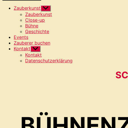
Zauberkunst
Untermenü
anzeigen
Zauberkunst
Close-up
Bühne
Geschichte
Events
Zauberer buchen
Kontakt
Untermenü
anzeigen
Kontakt
Datenschutzerklärung
SC
BÜHNENZ