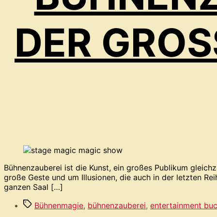
DER GROSS
Bühnenzauberei ist die Kunst, ein großes Publikum gleichz
große Geste und um Illusionen, die auch in der letzten Rei
ganzen Saal […]
Schlagwörter
Bühnenmagie
,
bühnenzauberei
,
entertainment bu