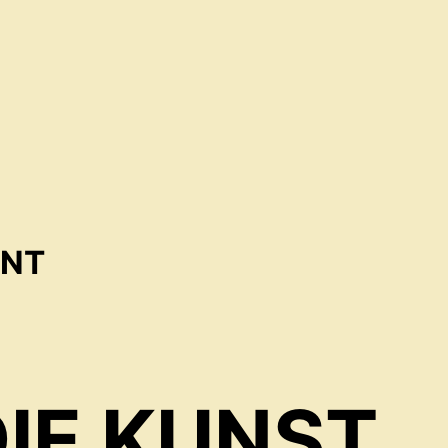
ENT
IE KUNST