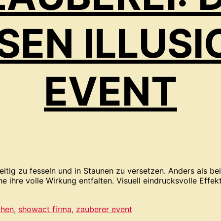
EN ILLUSION
VENT
eitig zu fesseln und in Staunen zu versetzen. Anders als b
he ihre volle Wirkung entfalten. Visuell eindrucksvolle Effe
chen
,
showact firma
,
zauberer event