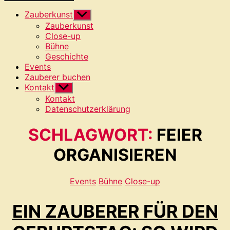
Zauberkunst
Untermenü
anzeigen
Zauberkunst
Close-up
Bühne
Geschichte
Events
Zauberer buchen
Kontakt
Untermenü
anzeigen
Kontakt
Datenschutzerklärung
SCHLAGWORT:
FEIER
ORGANISIEREN
Kategorien
Events
Bühne
Close-up
EIN ZAUBERER FÜR DEN