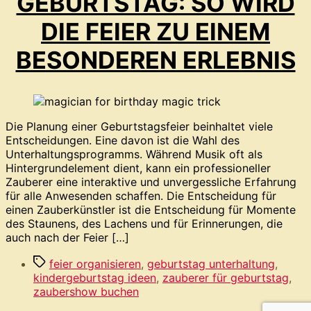
GEBURTSTAG: SO WIRD
DIE FEIER ZU EINEM
BESONDEREN ERLEBNIS
Die Planung einer Geburtstagsfeier beinhaltet viele
Entscheidungen. Eine davon ist die Wahl des
Unterhaltungsprogramms. Während Musik oft als
Hintergrundelement dient, kann ein professioneller
Zauberer eine interaktive und unvergessliche Erfahrung
für alle Anwesenden schaffen. Die Entscheidung für
einen Zauberkünstler ist die Entscheidung für Momente
des Staunens, des Lachens und für Erinnerungen, die
auch nach der Feier […]
Schlagwörter
feier organisieren
,
geburtstag unterhaltung
,
kindergeburtstag ideen
,
zauberer für geburtstag
,
zaubershow buchen