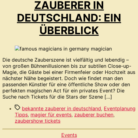
ZAUBERER IN
DEUTSCHLAND: EIN
ÜBERBLICK
Die deutsche Zauberszene ist vielfältig und lebendig –
von großen Bühnenillusionen bis zur subtilen Close-up-
Magie, die Gäste bei einer Firmenfeier oder Hochzeit aus
nächster Nähe begeistert. Doch wie findet man den
passenden Künstler für eine öffentliche Show oder den
perfekten magischen Act für ein privates Event? Die
Suche nach Tickets für die Stars der Szene […]
Schlagwörter
bekannte zauberer in deutschland
,
Eventplanung
Tipps
,
magier für events
,
zauberer buchen
,
zaubershow tickets
Kategorien
Events