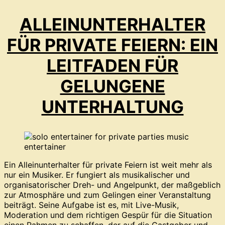
ALLEINUNTERHALTER
FÜR PRIVATE FEIERN: EIN
LEITFADEN FÜR
GELUNGENE
UNTERHALTUNG
Ein Alleinunterhalter für private Feiern ist weit mehr als
nur ein Musiker. Er fungiert als musikalischer und
organisatorischer Dreh- und Angelpunkt, der maßgeblich
zur Atmosphäre und zum Gelingen einer Veranstaltung
beiträgt. Seine Aufgabe ist es, mit Live-Musik,
Moderation und dem richtigen Gespür für die Situation
einen Rahmen zu schaffen, der auf die Gastgeber und