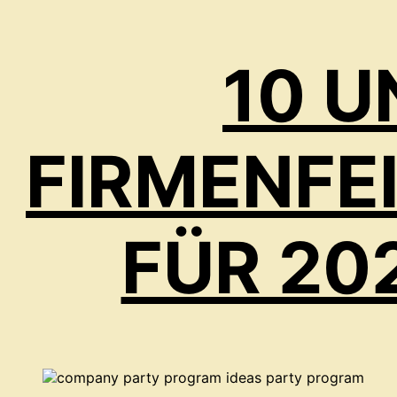
10 
FIRMENFE
FÜR 20