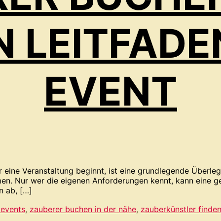
N LEITFADE
EVENT
ine Veranstaltung beginnt, ist eine grundlegende Überlegun
en. Nur wer die eigenen Anforderungen kennt, kann eine gez
n ab, […]
 events
,
zauberer buchen in der nähe
,
zauberkünstler finde