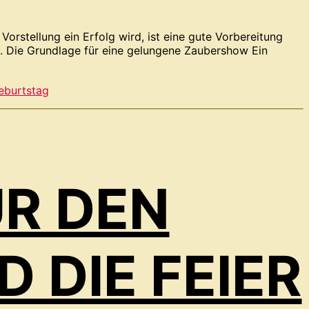
orstellung ein Erfolg wird, ist eine gute Vorbereitung
rs. Die Grundlage für eine gelungene Zaubershow Ein
eburtstag
ÜR DEN
 DIE FEIER