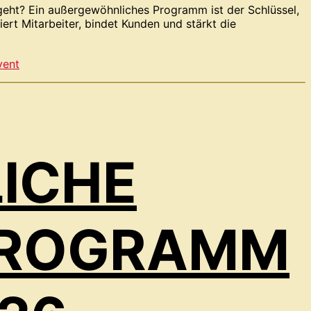
geht? Ein außergewöhnliches Programm ist der Schlüssel,
rt Mitarbeiter, bindet Kunden und stärkt die
vent
ICHE
PROGRAMM