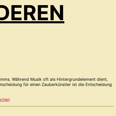
DEREN
ramms. Während Musik oft als Hintergrundelement dient,
ntscheidung für einen Zauberkünstler ist die Entscheidung
uchen