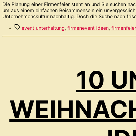
Die Planung einer Firmenfeier steht an und Sie suchen na
um aus einem einfachen Beisammensein ein unvergessliches
Unternehmenskultur nachhaltig. Doch die Suche nach fris
Schlagwörter
event unterhaltung
,
firmenevent ideen
,
firmenfei
10 
WEIHNAC