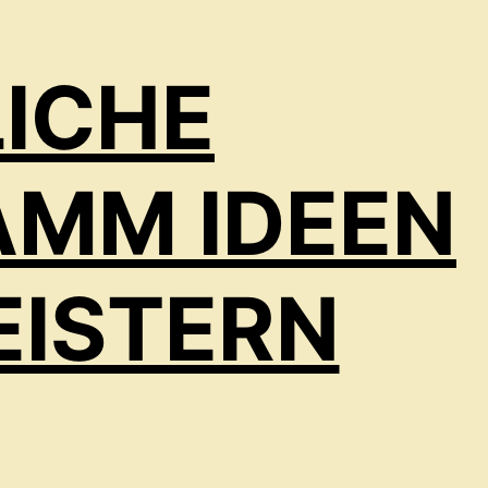
ICHE
AMM IDEEN
EISTERN