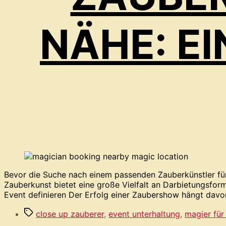
NÄHE: EI
Bevor die Suche nach einem passenden Zauberkünstler für e
Zauberkunst bietet eine große Vielfalt an Darbietungsform
Event definieren Der Erfolg einer Zaubershow hängt davo
Schlagwörter
close up zauberer
,
event unterhaltung
,
magier für