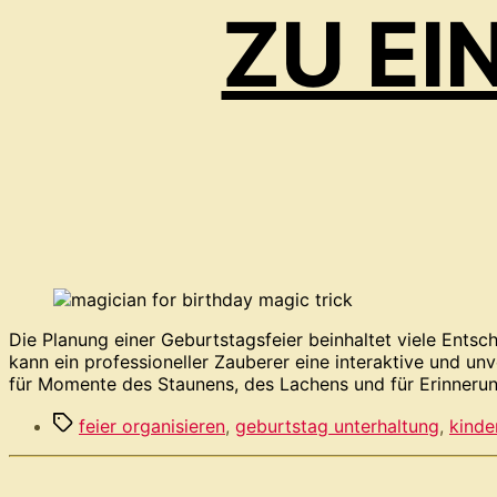
ZU E
Die Planung einer Geburtstagsfeier beinhaltet viele Ents
kann ein professioneller Zauberer eine interaktive und un
für Momente des Staunens, des Lachens und für Erinnerun
Schlagwörter
feier organisieren
,
geburtstag unterhaltung
,
kinde