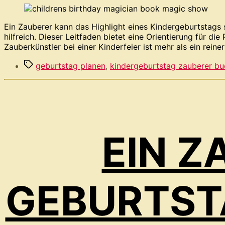
Ein Zauberer kann das Highlight eines Kindergeburtstags s
hilfreich. Dieser Leitfaden bietet eine Orientierung für 
Zauberkünstler bei einer Kinderfeier ist mehr als ein reiner
Schlagwörter
geburtstag planen
,
kindergeburtstag zauberer b
EIN Z
GEBURTSTA