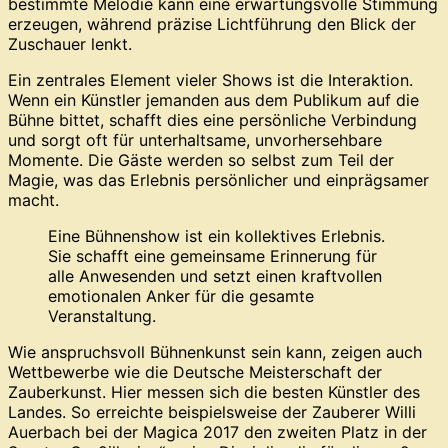
bestimmte Melodie kann eine erwartungsvolle Stimmung
erzeugen, während präzise Lichtführung den Blick der
Zuschauer lenkt.
Ein zentrales Element vieler Shows ist die Interaktion.
Wenn ein Künstler jemanden aus dem Publikum auf die
Bühne bittet, schafft dies eine persönliche Verbindung
und sorgt oft für unterhaltsame, unvorhersehbare
Momente. Die Gäste werden so selbst zum Teil der
Magie, was das Erlebnis persönlicher und einprägsamer
macht.
Eine Bühnenshow ist ein kollektives Erlebnis.
Sie schafft eine gemeinsame Erinnerung für
alle Anwesenden und setzt einen kraftvollen
emotionalen Anker für die gesamte
Veranstaltung.
Wie anspruchsvoll Bühnenkunst sein kann, zeigen auch
Wettbewerbe wie die Deutsche Meisterschaft der
Zauberkunst. Hier messen sich die besten Künstler des
Landes. So erreichte beispielsweise der Zauberer Willi
Auerbach bei der Magica 2017 den zweiten Platz in der