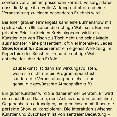
sondern vor allem im passenden Format. Es sorgt dafür,
dass die Magie ihre volle Wirkung entfaltet und eine
Veranstaltung zu einem besonderen Erlebnis wird.
Bei einer großen Firmengala kann eine Bühnenshow mit
spektakulären Illusionen die richtige Wahl sein. Bei einer
privaten Feier im kleinen Kreis hingegen wirkt ein
Künstler, der von Tisch zu Tisch geht und seine Magie
aus nächster Nähe präsentiert, oft viel intensiver. Jedes
Showformat für Zauberer
ist ein eigenes Werkzeug im
Repertoire des Künstlers – und die richtige Wahl
entscheidet über den Erfolg.
Zauberkunst ist dann am wirkungsvollsten,
wenn sie nicht nur ein Programmpunkt ist,
sondern die Veranstaltung bereichert und
genau die gewünschte Atmosphäre trifft.
Ein guter Künstler wird Sie daher immer beraten. Er wird
sich nach Ihren Gästen, dem Anlass und den räumlichen
Gegebenheiten erkundigen, um gemeinsam mit Ihnen die
perfekte Show zu konzipieren. Die Interaktion zwischen
Künstler und Zuschauern ist von zentraler Bedeutung –