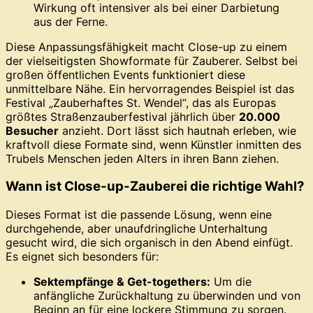
Wirkung oft intensiver als bei einer Darbietung
aus der Ferne.
Diese Anpassungsfähigkeit macht Close-up zu einem
der vielseitigsten Showformate für Zauberer. Selbst bei
großen öffentlichen Events funktioniert diese
unmittelbare Nähe. Ein hervorragendes Beispiel ist das
Festival „Zauberhaftes St. Wendel“, das als Europas
größtes Straßenzauberfestival jährlich über
20.000
Besucher
anzieht. Dort lässt sich hautnah erleben, wie
kraftvoll diese Formate sind, wenn Künstler inmitten des
Trubels Menschen jeden Alters in ihren Bann ziehen.
Wann ist Close-up-Zauberei die richtige Wahl?
Dieses Format ist die passende Lösung, wenn eine
durchgehende, aber unaufdringliche Unterhaltung
gesucht wird, die sich organisch in den Abend einfügt.
Es eignet sich besonders für:
Sektempfänge & Get-togethers:
Um die
anfängliche Zurückhaltung zu überwinden und von
Beginn an für eine lockere Stimmung zu sorgen.