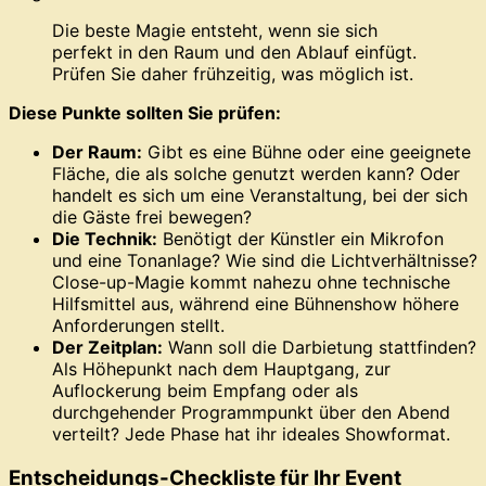
Die beste Magie entsteht, wenn sie sich
perfekt in den Raum und den Ablauf einfügt.
Prüfen Sie daher frühzeitig, was möglich ist.
Diese Punkte sollten Sie prüfen:
Der Raum:
Gibt es eine Bühne oder eine geeignete
Fläche, die als solche genutzt werden kann? Oder
handelt es sich um eine Veranstaltung, bei der sich
die Gäste frei bewegen?
Die Technik:
Benötigt der Künstler ein Mikrofon
und eine Tonanlage? Wie sind die Lichtverhältnisse?
Close-up-Magie kommt nahezu ohne technische
Hilfsmittel aus, während eine Bühnenshow höhere
Anforderungen stellt.
Der Zeitplan:
Wann soll die Darbietung stattfinden?
Als Höhepunkt nach dem Hauptgang, zur
Auflockerung beim Empfang oder als
durchgehender Programmpunkt über den Abend
verteilt? Jede Phase hat ihr ideales Showformat.
Entscheidungs-Checkliste für Ihr Event