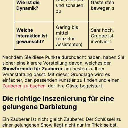
Wie ist die
Gäste stehen,
und schauen
Dynamik?
bewegen sich fre
zu
Gering bis
Welche
Sehr hoch, jede
mittel
Interaktion ist
Gruppe ist
(einzelne
gewünscht?
involviert
Assistenten)
Nachdem Sie diese Punkte durchdacht haben, haben Sie
sicher eine klarere Vorstellung davon, welches der
Showformate für Zauberer
am besten zu Ihrer
Veranstaltung passt. Mit dieser Grundlage wird es
einfacher, den passenden Künstler zu finden und einen
Zauberer zu buchen
, der Ihre Gäste begeistert.
Die richtige Inszenierung für eine
gelungene Darbietung
Ein Zauberer ist nicht gleich Zauberer. Der Schlüssel zu
einer gelungenen Show liegt nicht nur im Trick selbst,