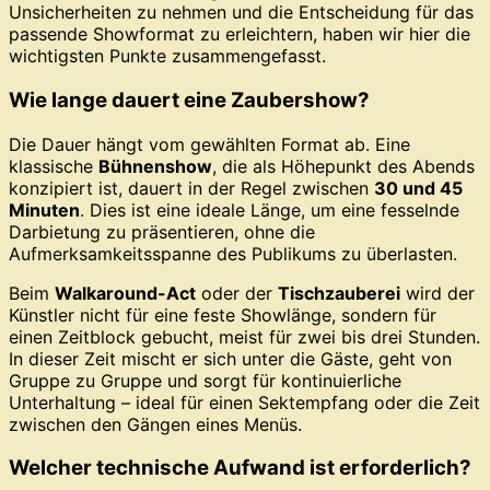
Unsicherheiten zu nehmen und die Entscheidung für das
passende Showformat zu erleichtern, haben wir hier die
wichtigsten Punkte zusammengefasst.
Wie lange dauert eine Zaubershow?
Die Dauer hängt vom gewählten Format ab. Eine
klassische
Bühnenshow
, die als Höhepunkt des Abends
konzipiert ist, dauert in der Regel zwischen
30 und 45
Minuten
. Dies ist eine ideale Länge, um eine fesselnde
Darbietung zu präsentieren, ohne die
Aufmerksamkeitsspanne des Publikums zu überlasten.
Beim
Walkaround-Act
oder der
Tischzauberei
wird der
Künstler nicht für eine feste Showlänge, sondern für
einen Zeitblock gebucht, meist für zwei bis drei Stunden.
In dieser Zeit mischt er sich unter die Gäste, geht von
Gruppe zu Gruppe und sorgt für kontinuierliche
Unterhaltung – ideal für einen Sektempfang oder die Zeit
zwischen den Gängen eines Menüs.
Welcher technische Aufwand ist erforderlich?