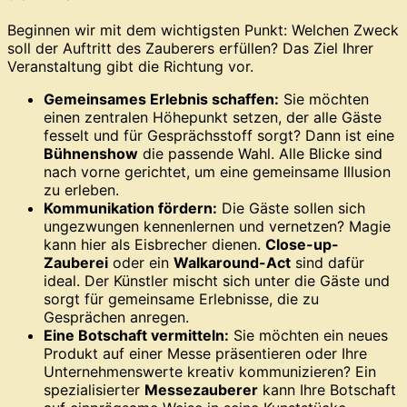
Beginnen wir mit dem wichtigsten Punkt: Welchen Zweck
soll der Auftritt des Zauberers erfüllen? Das Ziel Ihrer
Veranstaltung gibt die Richtung vor.
Gemeinsames Erlebnis schaffen:
Sie möchten
einen zentralen Höhepunkt setzen, der alle Gäste
fesselt und für Gesprächsstoff sorgt? Dann ist eine
Bühnenshow
die passende Wahl. Alle Blicke sind
nach vorne gerichtet, um eine gemeinsame Illusion
zu erleben.
Kommunikation fördern:
Die Gäste sollen sich
ungezwungen kennenlernen und vernetzen? Magie
kann hier als Eisbrecher dienen.
Close-up-
Zauberei
oder ein
Walkaround-Act
sind dafür
ideal. Der Künstler mischt sich unter die Gäste und
sorgt für gemeinsame Erlebnisse, die zu
Gesprächen anregen.
Eine Botschaft vermitteln:
Sie möchten ein neues
Produkt auf einer Messe präsentieren oder Ihre
Unternehmenswerte kreativ kommunizieren? Ein
spezialisierter
Messezauberer
kann Ihre Botschaft