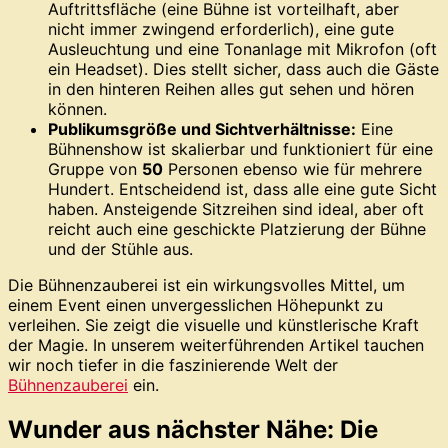
Auftrittsfläche (eine Bühne ist vorteilhaft, aber
nicht immer zwingend erforderlich), eine gute
Ausleuchtung und eine Tonanlage mit Mikrofon (oft
ein Headset). Dies stellt sicher, dass auch die Gäste
in den hinteren Reihen alles gut sehen und hören
können.
Publikumsgröße und Sichtverhältnisse:
Eine
Bühnenshow ist skalierbar und funktioniert für eine
Gruppe von
50
Personen ebenso wie für mehrere
Hundert. Entscheidend ist, dass alle eine gute Sicht
haben. Ansteigende Sitzreihen sind ideal, aber oft
reicht auch eine geschickte Platzierung der Bühne
und der Stühle aus.
Die Bühnenzauberei ist ein wirkungsvolles Mittel, um
einem Event einen unvergesslichen Höhepunkt zu
verleihen. Sie zeigt die visuelle und künstlerische Kraft
der Magie. In unserem weiterführenden Artikel tauchen
wir noch tiefer in die faszinierende Welt der
Bühnenzauberei
ein.
Wunder aus nächster Nähe: Die