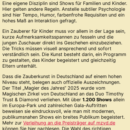
Eine eigene Disziplin sind Shows für Familien und Kinder.
Hier gelten andere Regeln. Anstelle subtiler Psychologie
sind hier Tempo, Humor, farbenfrohe Requisiten und ein
hohes Maß an Interaktion gefragt.
Ein Zauberer für Kinder muss vor allem in der Lage sein,
kurze Aufmerksamkeitsspannen zu fesseln und die
jungen Zuschauer direkt ins Geschehen einzubeziehen.
Die Tricks müssen visuell ansprechend und sofort
verständlich sein. Die Kunst besteht darin, ein Programm
zu gestalten, das Kinder begeistert und gleichzeitig
Eltern unterhält.
Dass die Zauberkunst in Deutschland auf einem hohen
Niveau steht, belegen auch offizielle Auszeichnungen.
Der Titel „Magier des Jahres“ 2025 wurde vom
Magischen Zirkel von Deutschland an das Duo Timothy
Trust & Diamond verliehen. Mit über
1.200 Shows
allein
im Europa-Park und zahlreichen Gala-Auftritten
beweisen sie eindrucksvoll, wie man mit modernen,
publikumsnahen Shows ein breites Publikum begeistert.
Mehr zur
Verleihung an die Preisträger auf mzvd.de
können Sie hier nachlesen. Die Wahl des richtigen