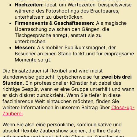
Hochzeiten:
Ideal, um Wartezeiten, beispielsweise
während des Fotoshootings des Brautpaares,
unterhaltsam zu überbrücken.
Firmenevents & Geschäftsessen:
Als magische
Überraschung zwischen den Gängen, die
Tischgespräche anregt, anstatt sie zu
unterbrechen.
Messen:
Als mobiler Publikumsmagnet, der
Besucher an einen Stand lockt und für einprägsame
Momente sorgt.
Die Einsatzdauer ist flexibel und wird meist
stundenweise gebucht, typischerweise für
zwei bis drei
Stunden
. Ein professioneller Künstler hat dabei das
richtige Gespür, wann er eine Gruppe unterhält und wann
er sich diskret zurückzieht. Wenn Sie tiefer in diese
faszinierende Welt eintauchen möchten, finden Sie
weitere Informationen in unserem Beitrag über
Close-up-
Zauberei
.
Wenn Sie also eine persönliche, kommunikative und
absolut flexible Zaubershow suchen, die Ihre Gäste
miteinander verbindet, ist ein Close-up-Künstler eine