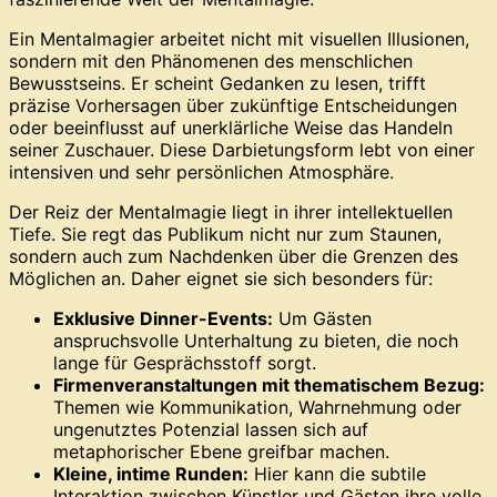
Ein Mentalmagier arbeitet nicht mit visuellen Illusionen,
sondern mit den Phänomenen des menschlichen
Bewusstseins. Er scheint Gedanken zu lesen, trifft
präzise Vorhersagen über zukünftige Entscheidungen
oder beeinflusst auf unerklärliche Weise das Handeln
seiner Zuschauer. Diese Darbietungsform lebt von einer
intensiven und sehr persönlichen Atmosphäre.
Der Reiz der Mentalmagie liegt in ihrer intellektuellen
Tiefe. Sie regt das Publikum nicht nur zum Staunen,
sondern auch zum Nachdenken über die Grenzen des
Möglichen an. Daher eignet sie sich besonders für:
Exklusive Dinner-Events:
Um Gästen
anspruchsvolle Unterhaltung zu bieten, die noch
lange für Gesprächsstoff sorgt.
Firmenveranstaltungen mit thematischem Bezug:
Themen wie Kommunikation, Wahrnehmung oder
ungenutztes Potenzial lassen sich auf
metaphorischer Ebene greifbar machen.
Kleine, intime Runden:
Hier kann die subtile
Interaktion zwischen Künstler und Gästen ihre volle