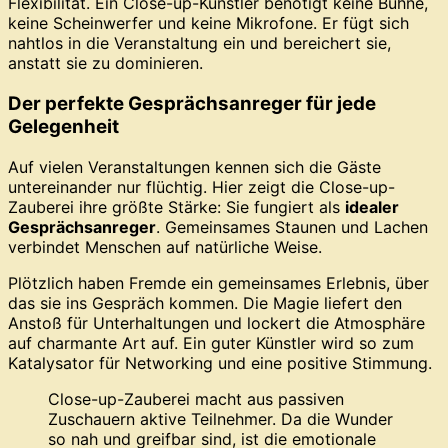
Flexibilität. Ein Close-up-Künstler benötigt keine Bühne,
keine Scheinwerfer und keine Mikrofone. Er fügt sich
nahtlos in die Veranstaltung ein und bereichert sie,
anstatt sie zu dominieren.
Der perfekte Gesprächsanreger für jede
Gelegenheit
Auf vielen Veranstaltungen kennen sich die Gäste
untereinander nur flüchtig. Hier zeigt die Close-up-
Zauberei ihre größte Stärke: Sie fungiert als
idealer
Gesprächsanreger
. Gemeinsames Staunen und Lachen
verbindet Menschen auf natürliche Weise.
Plötzlich haben Fremde ein gemeinsames Erlebnis, über
das sie ins Gespräch kommen. Die Magie liefert den
Anstoß für Unterhaltungen und lockert die Atmosphäre
auf charmante Art auf. Ein guter Künstler wird so zum
Katalysator für Networking und eine positive Stimmung.
Close-up-Zauberei macht aus passiven
Zuschauern aktive Teilnehmer. Da die Wunder
so nah und greifbar sind, ist die emotionale