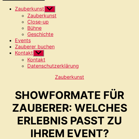
Zauberkunst
Untermenü
anzeigen
Zauberkunst
Close-up
Bühne
Geschichte
Events
Zauberer buchen
Kontakt
Untermenü
anzeigen
Kontakt
Datenschutzerklärung
Kategorien
Zauberkunst
SHOWFORMATE FÜR
ZAUBERER: WELCHES
ERLEBNIS PASST ZU
IHREM EVENT?