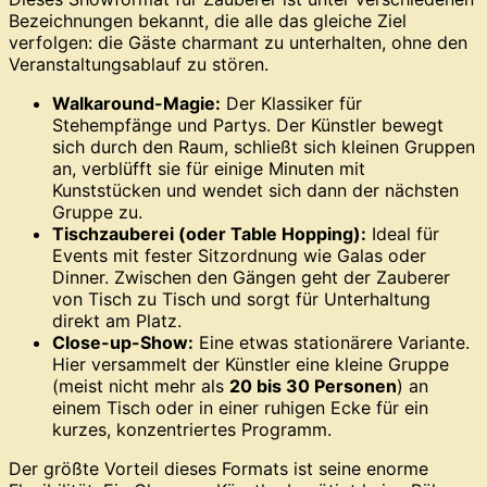
Bezeichnungen bekannt, die alle das gleiche Ziel
verfolgen: die Gäste charmant zu unterhalten, ohne den
Veranstaltungsablauf zu stören.
Walkaround-Magie:
Der Klassiker für
Stehempfänge und Partys. Der Künstler bewegt
sich durch den Raum, schließt sich kleinen Gruppen
an, verblüfft sie für einige Minuten mit
Kunststücken und wendet sich dann der nächsten
Gruppe zu.
Tischzauberei (oder Table Hopping):
Ideal für
Events mit fester Sitzordnung wie Galas oder
Dinner. Zwischen den Gängen geht der Zauberer
von Tisch zu Tisch und sorgt für Unterhaltung
direkt am Platz.
Close-up-Show:
Eine etwas stationärere Variante.
Hier versammelt der Künstler eine kleine Gruppe
(meist nicht mehr als
20 bis 30 Personen
) an
einem Tisch oder in einer ruhigen Ecke für ein
kurzes, konzentriertes Programm.
Der größte Vorteil dieses Formats ist seine enorme