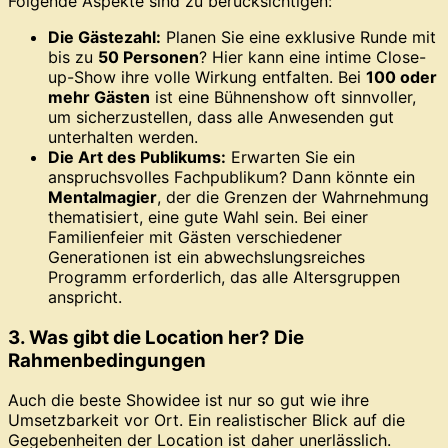
Folgende Aspekte sind zu berücksichtigen:
Die Gästezahl:
Planen Sie eine exklusive Runde mit
bis zu
50 Personen
? Hier kann eine intime Close-
up-Show ihre volle Wirkung entfalten. Bei
100 oder
mehr Gästen
ist eine Bühnenshow oft sinnvoller,
um sicherzustellen, dass alle Anwesenden gut
unterhalten werden.
Die Art des Publikums:
Erwarten Sie ein
anspruchsvolles Fachpublikum? Dann könnte ein
Mentalmagier
, der die Grenzen der Wahrnehmung
thematisiert, eine gute Wahl sein. Bei einer
Familienfeier mit Gästen verschiedener
Generationen ist ein abwechslungsreiches
Programm erforderlich, das alle Altersgruppen
anspricht.
3. Was gibt die Location her? Die
Rahmenbedingungen
Auch die beste Showidee ist nur so gut wie ihre
Umsetzbarkeit vor Ort. Ein realistischer Blick auf die
Gegebenheiten der Location ist daher unerlässlich.