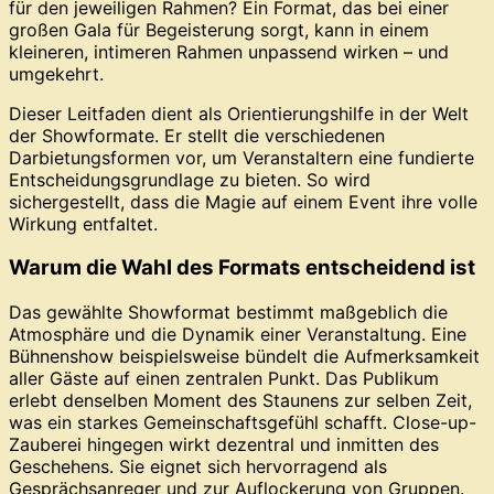
für den jeweiligen Rahmen? Ein Format, das bei einer
großen Gala für Begeisterung sorgt, kann in einem
kleineren, intimeren Rahmen unpassend wirken – und
umgekehrt.
Dieser Leitfaden dient als Orientierungshilfe in der Welt
der Showformate. Er stellt die verschiedenen
Darbietungsformen vor, um Veranstaltern eine fundierte
Entscheidungsgrundlage zu bieten. So wird
sichergestellt, dass die Magie auf einem Event ihre volle
Wirkung entfaltet.
Warum die Wahl des Formats entscheidend ist
Das gewählte Showformat bestimmt maßgeblich die
Atmosphäre und die Dynamik einer Veranstaltung. Eine
Bühnenshow beispielsweise bündelt die Aufmerksamkeit
aller Gäste auf einen zentralen Punkt. Das Publikum
erlebt denselben Moment des Staunens zur selben Zeit,
was ein starkes Gemeinschaftsgefühl schafft. Close-up-
Zauberei hingegen wirkt dezentral und inmitten des
Geschehens. Sie eignet sich hervorragend als
Gesprächsanreger und zur Auflockerung von Gruppen.