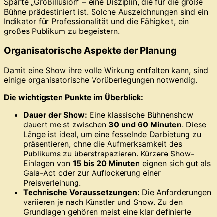
Sparte „Großillusion“ – eine Disziplin, die für die große
Bühne prädestiniert ist. Solche Auszeichnungen sind ein
Indikator für Professionalität und die Fähigkeit, ein
großes Publikum zu begeistern.
Organisatorische Aspekte der Planung
Damit eine Show ihre volle Wirkung entfalten kann, sind
einige organisatorische Vorüberlegungen notwendig.
Die wichtigsten Punkte im Überblick:
Dauer der Show:
Eine klassische Bühnenshow
dauert meist zwischen
30 und 60 Minuten
. Diese
Länge ist ideal, um eine fesselnde Darbietung zu
präsentieren, ohne die Aufmerksamkeit des
Publikums zu überstrapazieren. Kürzere Show-
Einlagen von
15 bis 20 Minuten
eignen sich gut als
Gala-Act oder zur Auflockerung einer
Preisverleihung.
Technische Voraussetzungen:
Die Anforderungen
variieren je nach Künstler und Show. Zu den
Grundlagen gehören meist eine klar definierte