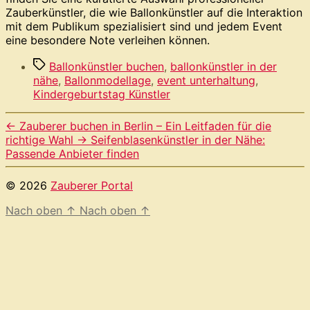
Zauberkünstler, die wie Ballonkünstler auf die Interaktion
mit dem Publikum spezialisiert sind und jedem Event
eine besondere Note verleihen können.
Schlagwörter
Ballonkünstler buchen
,
ballonkünstler in der
nähe
,
Ballonmodellage
,
event unterhaltung
,
Kindergeburtstag Künstler
←
Zauberer buchen in Berlin – Ein Leitfaden für die
richtige Wahl
→
Seifenblasenkünstler in der Nähe:
Passende Anbieter finden
© 2026
Zauberer Portal
Nach oben
↑
Nach oben
↑