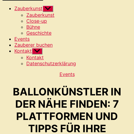
Zauberkunst
Untermenü
anzeigen
Zauberkunst
Close-up
Bühne
Geschichte
Events
Zauberer buchen
Kontakt
Untermenü
anzeigen
Kontakt
Datenschutzerklärung
Kategorien
Events
BALLONKÜNSTLER IN
DER NÄHE FINDEN: 7
PLATTFORMEN UND
TIPPS FÜR IHRE