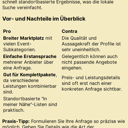
schnell standortbasierte Ergebnisse, was die lokale
Suche vereinfacht.
Vor- und Nachteile im Überblick
Pro
Contra
Breiter Marktplatz
mit
Die Qualität und
vielen Event-
Aussagekraft der Profile ist
Subkategorien.
sehr uneinheitlich.
Einfache Erstansprache
Gelegentlich können auch
mehrerer Anbieter über
nicht passende Angebote
eine Anfrage.
eingehen.
Gut für Komplettpakete
,
Preis- und Leistungsdetails
da verschiedene
sind oft erst nach einer
Leistungen kombinierbar
konkreten Anfrage sichtbar.
sind.
Standortbasierte "In
meiner Nähe"-Listen sind
praktisch.
Praxis-Tipp:
Formulieren Sie Ihre Anfrage so präzise wie
möglich. Geben Sie Details wie die Art der