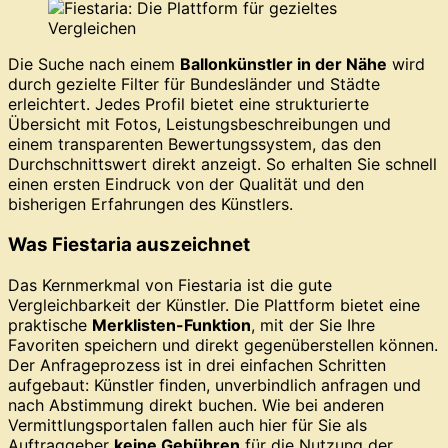
Die Suche nach einem
Ballonkünstler in der Nähe
wird
durch gezielte Filter für Bundesländer und Städte
erleichtert. Jedes Profil bietet eine strukturierte
Übersicht mit Fotos, Leistungsbeschreibungen und
einem transparenten Bewertungssystem, das den
Durchschnittswert direkt anzeigt. So erhalten Sie schnell
einen ersten Eindruck von der Qualität und den
bisherigen Erfahrungen des Künstlers.
Was Fiestaria auszeichnet
Das Kernmerkmal von Fiestaria ist die gute
Vergleichbarkeit der Künstler. Die Plattform bietet eine
praktische
Merklisten-Funktion
, mit der Sie Ihre
Favoriten speichern und direkt gegenüberstellen können.
Der Anfrageprozess ist in drei einfachen Schritten
aufgebaut: Künstler finden, unverbindlich anfragen und
nach Abstimmung direkt buchen. Wie bei anderen
Vermittlungsportalen fallen auch hier für Sie als
Auftraggeber
keine Gebühren
für die Nutzung der