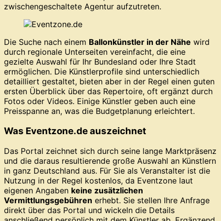
zwischengeschaltete Agentur aufzutreten.
Die Suche nach einem
Ballonkünstler in der Nähe
wird
durch regionale Unterseiten vereinfacht, die eine
gezielte Auswahl für Ihr Bundesland oder Ihre Stadt
ermöglichen. Die Künstlerprofile sind unterschiedlich
detailliert gestaltet, bieten aber in der Regel einen guten
ersten Überblick über das Repertoire, oft ergänzt durch
Fotos oder Videos. Einige Künstler geben auch eine
Preisspanne an, was die Budgetplanung erleichtert.
Was Eventzone.de auszeichnet
Das Portal zeichnet sich durch seine lange Marktpräsenz
und die daraus resultierende große Auswahl an Künstlern
in ganz Deutschland aus. Für Sie als Veranstalter ist die
Nutzung in der Regel kostenlos, da Eventzone laut
eigenen Angaben
keine zusätzlichen
Vermittlungsgebühren
erhebt. Sie stellen Ihre Anfrage
direkt über das Portal und wickeln die Details
anschließend persönlich mit dem Künstler ab. Ergänzend