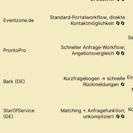
Standard‑Portalworkflow, direkte
Eventzone.de
Kontaktmöglichkeit 🔄🔄
Se
Schneller Anfrage‑Workflow;
ProntoPro
Angebotsvergleich 🔄🔄
Ei
Kurzfragebogen → schnelle
Bark (DE)
Rückmeldungen 🔄
K
StarOfService
Matching + Anfragefunktion;
(DE)
unkompliziert 🔄🔄