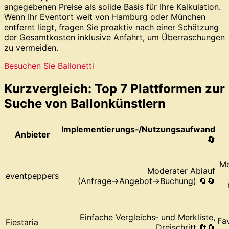
angegebenen Preise als solide Basis für Ihre Kalkulation.
Wenn Ihr Eventort weit von Hamburg oder München
entfernt liegt, fragen Sie proaktiv nach einer Schätzung
der Gesamtkosten inklusive Anfahrt, um Überraschungen
zu vermeiden.
Besuchen Sie Ballonetti
Kurzvergleich: Top 7 Plattformen zur
Suche von Ballonkünstlern
Implementierungs‑/Nutzungsaufwand
Anbieter
🔄
Me
Moderater Ablauf
eventpeppers
(Anfrage→Angebot→Buchung) 🔄🔄
Einfache Vergleichs‑ und Merkliste,
Fa
Fiestaria
Dreischritt 🔄🔄