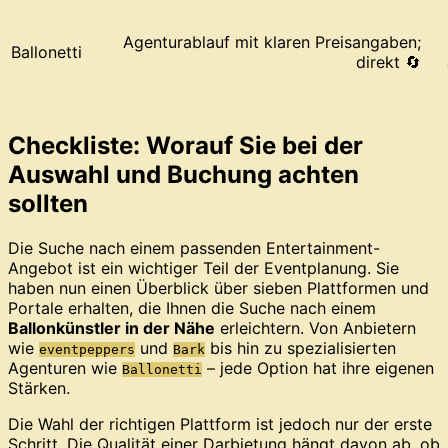
Agenturablauf mit klaren Preisangaben;
Ballonetti
direkt 🔄
Checkliste: Worauf Sie bei der
Auswahl und Buchung achten
sollten
Die Suche nach einem passenden Entertainment-
Angebot ist ein wichtiger Teil der Eventplanung. Sie
haben nun einen Überblick über sieben Plattformen und
Portale erhalten, die Ihnen die Suche nach einem
Ballonkünstler in der Nähe
erleichtern. Von Anbietern
wie
und
bis hin zu spezialisierten
eventpeppers
Bark
Agenturen wie
– jede Option hat ihre eigenen
Ballonetti
Stärken.
Die Wahl der richtigen Plattform ist jedoch nur der erste
Schritt. Die Qualität einer Darbietung hängt davon ab, ob