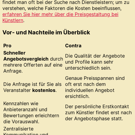
findet man oft bei der Suche nach Dienstleistern; um zu
verstehen, welche Faktoren die Kosten beeinflussen,
erfahren Sie hier mehr über die Preisgestaltung bei
Künstlern
.
Vor- und Nachteile im Überblick
Pro
Contra
Schneller
Die Qualität der Angebote
Angebotsvergleich
durch
und Profile kann sehr
mehrere Offerten auf eine
unterschiedlich sein.
Anfrage.
Genaue Preisspannen sind
Die Anfrage ist für Sie als
oft erst nach dem
Veranstalter
kostenlos
.
individuellen Angebot
ersichtlich.
Kennzahlen wie
Der persönliche Erstkontakt
Anbieteranzahl und
zum Künstler findet erst nach
Bewertungen erleichtern
der Angebotsphase statt.
die Vorauswahl.
Zentralisierte
Kommunikation und