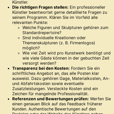
Künstler.
Die richtigen Fragen stellen:
Ein professioneller
Künstler beantwortet gerne detaillierte Fragen zu
seinem Programm. Klären Sie im Vorfeld alle
relevanten Punkte:
Welche Figuren und Skulpturen gehören zum
Standardrepertoire?
Sind individuelle Kreationen oder
Themenskulpturen (z. B. Firmenlogos)
möglich?
Wie viel Zeit wird pro Kunstwerk benötigt und
wie viele Gäste können in der gebuchten Zeit
versorgt werden?
Transparenz bei den Kosten:
Fordern Sie ein
schriftliches Angebot an, das alle Posten klar
ausweist. Dazu gehören Gage, Materialkosten, An-
und Abfahrtskosten sowie eventuelle
Zusatzleistungen. Versteckte Kosten sind ein
Zeichen für mangelnde Professionalität.
Referenzen und Bewertungen prüfen:
Werfen Sie
einen genauen Blick auf das Feedback früherer
Kunden. Authentische Bewertungen auf den
Portalen oder der Website des Künstlers geben