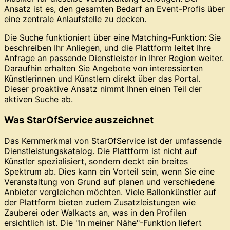
Ansatz ist es, den gesamten Bedarf an Event-Profis über
eine zentrale Anlaufstelle zu decken.
Die Suche funktioniert über eine Matching-Funktion: Sie
beschreiben Ihr Anliegen, und die Plattform leitet Ihre
Anfrage an passende Dienstleister in Ihrer Region weiter.
Daraufhin erhalten Sie Angebote von interessierten
Künstlerinnen und Künstlern direkt über das Portal.
Dieser proaktive Ansatz nimmt Ihnen einen Teil der
aktiven Suche ab.
Was StarOfService auszeichnet
Das Kernmerkmal von StarOfService ist der umfassende
Dienstleistungskatalog. Die Plattform ist nicht auf
Künstler spezialisiert, sondern deckt ein breites
Spektrum ab. Dies kann ein Vorteil sein, wenn Sie eine
Veranstaltung von Grund auf planen und verschiedene
Anbieter vergleichen möchten. Viele Ballonkünstler auf
der Plattform bieten zudem Zusatzleistungen wie
Zauberei oder Walkacts an, was in den Profilen
ersichtlich ist. Die "In meiner Nähe"-Funktion liefert