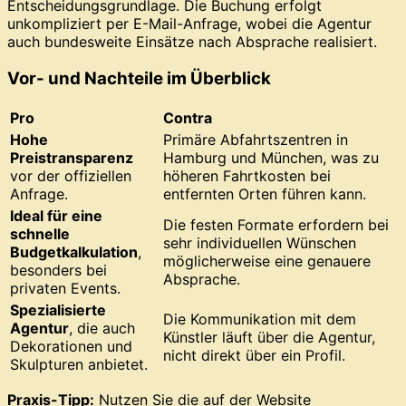
Entscheidungsgrundlage. Die Buchung erfolgt
unkompliziert per E-Mail-Anfrage, wobei die Agentur
auch bundesweite Einsätze nach Absprache realisiert.
Vor- und Nachteile im Überblick
Pro
Contra
Hohe
Primäre Abfahrtszentren in
Preistransparenz
Hamburg und München, was zu
vor der offiziellen
höheren Fahrtkosten bei
Anfrage.
entfernten Orten führen kann.
Ideal für eine
Die festen Formate erfordern bei
schnelle
sehr individuellen Wünschen
Budgetkalkulation
,
möglicherweise eine genauere
besonders bei
Absprache.
privaten Events.
Spezialisierte
Die Kommunikation mit dem
Agentur
, die auch
Künstler läuft über die Agentur,
Dekorationen und
nicht direkt über ein Profil.
Skulpturen anbietet.
Praxis-Tipp:
Nutzen Sie die auf der Website